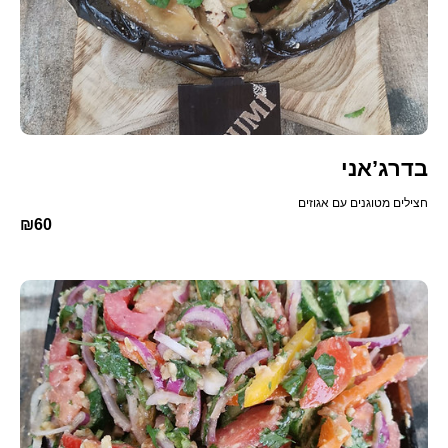
בדרג’אני
חצילים מטוגנים עם אגוזים
₪60