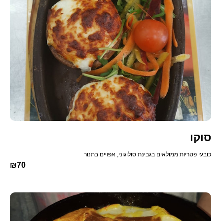
סוקו
כובעי פטריות ממולאים בגבינת סולוגוני, אפויים בתנור
₪70