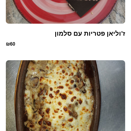
ז’וליאן פטריות עם סלמון
₪60