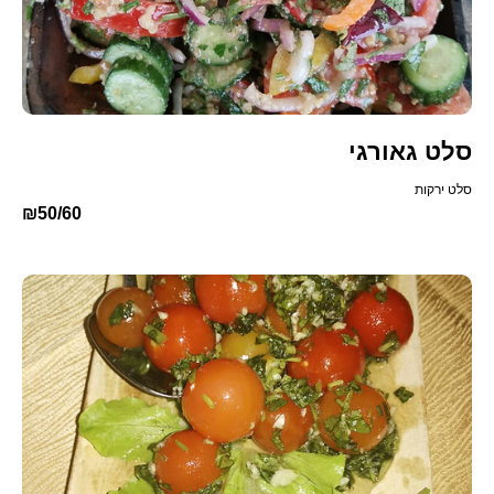
סלט גאורגי
סלט ירקות
₪50/60