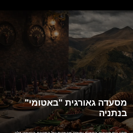
מסעדה גאורגית "באטומי"
בנתניה
תחוו את האירוח החמים ותיהנו מהמנות של המטבח הגאורגי בלב