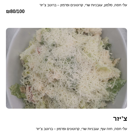
עלי חסה, סלמון, עגבניות שרי, קרוטונים ופרמזן – ברוטב צ’יזר
₪80/100
צ’יזר
עלי חסה, חזה עוף, עגבניות שרי, קרוטונים ופרמזן – ברוטב צ’יזר