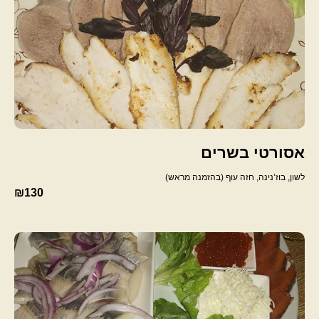
אסורטי בשרים
לשון, בוז’נינה, חזה עוף (בהזמנה מראש)
₪130