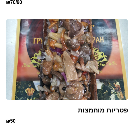
₪70/90
פטריות מוחמצות
₪50