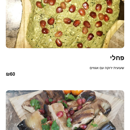
פחלי
שעועית ירוקה עם אגוזים
₪60