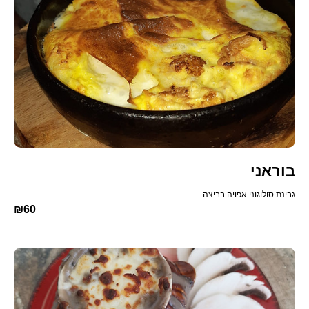
בוראני
גבינת סולוגוני אפויה בביצה
₪60