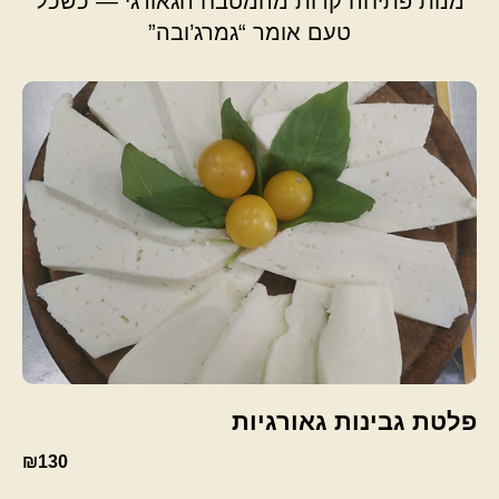
מנות פתיחה קרות מהמטבח הגאורגי — כשכל
טעם אומר “גמרג’ובה”
פלטת גבינות גאורגיות
₪130